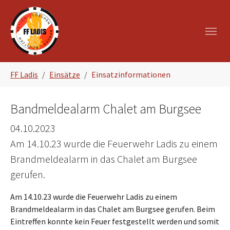
Zum Hauptinhalt springen
Skip to page footer
Sie sind hier:
FF Ladis
Einsätze
Einsatzinformationen
Bandmeldealarm Chalet am Burgsee
04.10.2023
Am 14.10.23 wurde die Feuerwehr Ladis zu einem
Brandmeldealarm in das Chalet am Burgsee
gerufen.
Am 14.10.23 wurde die Feuerwehr Ladis zu einem
Brandmeldealarm in das Chalet am Burgsee gerufen. Beim
Eintreffen konnte kein Feuer festgestellt werden und somit