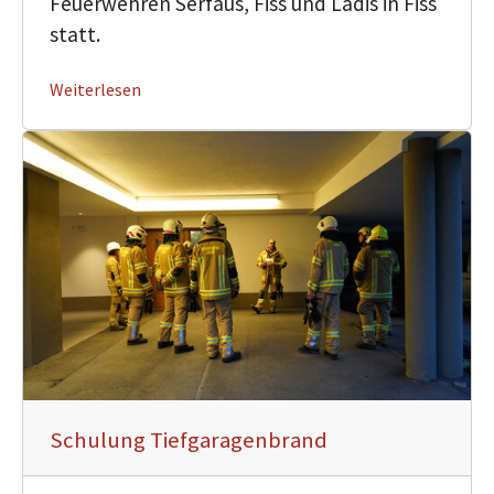
Feuerwehren Serfaus, Fiss und Ladis in Fiss
statt.
Weiterlesen
Schulung Tiefgaragenbrand