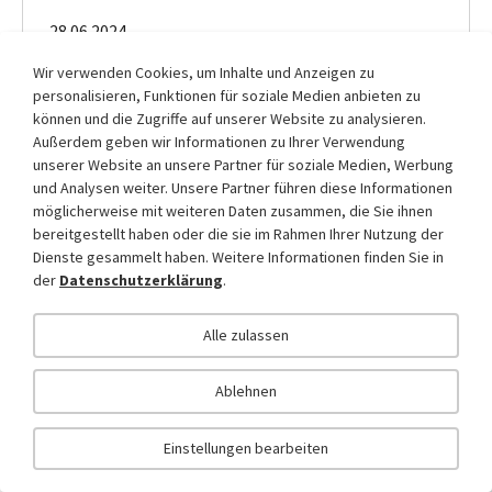
28.06.2024
Am 28. Juni 2024 fand in Ladis eine
Wir verwenden Cookies, um Inhalte und Anzeigen zu
personalisieren, Funktionen für soziale Medien anbieten zu
umfassende technische Übung statt.
können und die Zugriffe auf unserer Website zu analysieren.
Außerdem geben wir Informationen zu Ihrer Verwendung
Weiterlesen
unserer Website an unsere Partner für soziale Medien, Werbung
und Analysen weiter. Unsere Partner führen diese Informationen
möglicherweise mit weiteren Daten zusammen, die Sie ihnen
bereitgestellt haben oder die sie im Rahmen Ihrer Nutzung der
Dienste gesammelt haben. Weitere Informationen finden Sie in
der
Datenschutzerklärung
.
Alle zulassen
Ablehnen
Einstellungen bearbeiten