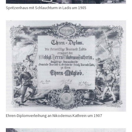
Spritzenhaus mit Schlauchturm in Ladis um 1905
Show larger version for:
Ehren-Diplomverleihung an Nikodemus Kathrein um 1907
Show larger version for: