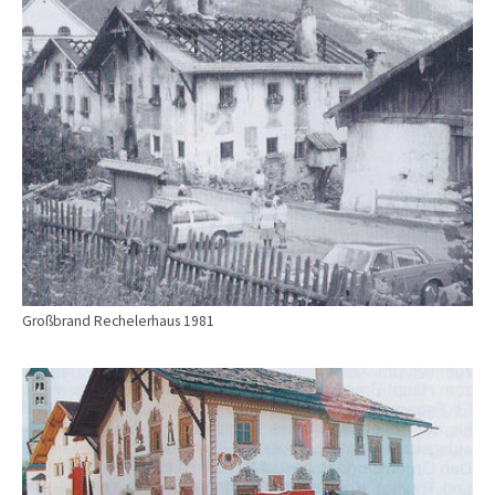
Großbrand Rechelerhaus 1981
Show larger version for: