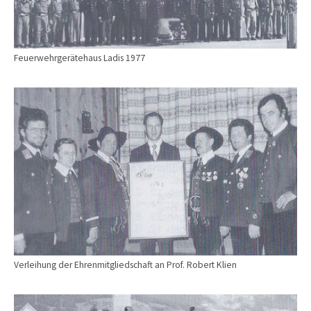
Feuerwehrgerätehaus Ladis 1977
Show larger version for:
Verleihung der Ehrenmitgliedschaft an Prof. Robert Klien
Show larger version for: