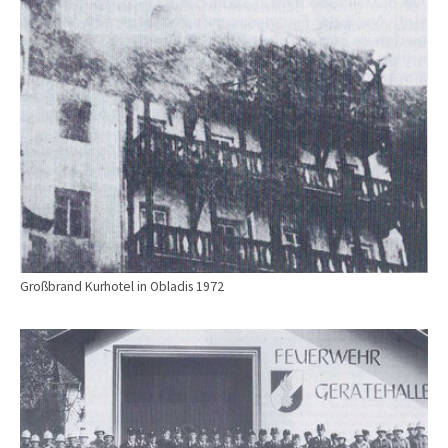
Großbrand Kurhotel in Obladis 1972
Show larger version for: