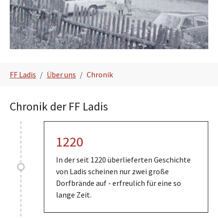
Sie sind hier:
FF Ladis
Über uns
Chronik
Chronik der FF Ladis
1220
In der seit 1220 überlieferten Geschichte
von Ladis scheinen nur zwei große
Dorfbrände auf - erfreulich für eine so
lange Zeit.