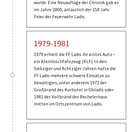
wurde. Eine Neuauflage der Chronik gab es
im Jahre 2000, anlässlich der 150 Jahr
Feier der Feuerwehr Ladis.
1979-1981
1979 erhielt die FF Ladis ihr erstes Auto –
ein Kleinlöschfahrzeug (KLF). In den
Siebziger und Achtziger Jahren hatte die
FF Ladis mehrere schwere Einsätze zu
bewältigen, unter anderem 1972 der
Großbrand des Kurhotel in Obladis oder
1981 der Vollbrand des Rechelerhaus
mitten im Ortszentrum von Ladis.