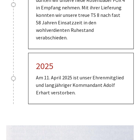
durften wir unsere neue Rosenbauer FOX 4
in Empfang nehmen. Mit ihrer Lieferung
konnten wir unsere treue TS 8 nach fast
58 Jahren Einsatzzeit in den
wohlverdienten Ruhestand
verabschieden.
2025
Am 11. April 2025 ist unser Ehrenmitglied
und langjähriger Kommandant Adolf
Erhart verstorben.
Show larger version for: