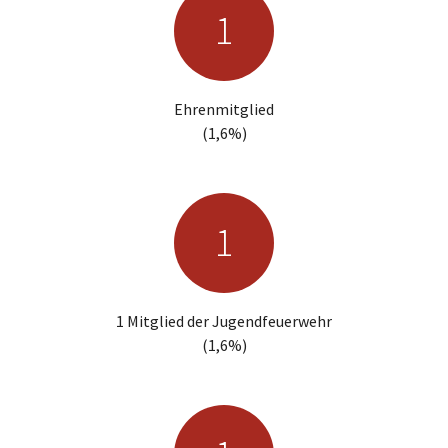
1
1
Ehrenmitglied
(1,6%)
1
1
1 Mitglied der Jugendfeuerwehr
(1,6%)