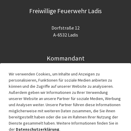
Freiwillige Feuerwehr Ladis
Dorfstraße 12
A-6532 Ladis
Kommandant
Wir verwenden Cookies, um Inhalte und Anzeigen zu
Ing. Günter Köhle
personalisieren, Funktionen für soziale Medien anbieten zu
g.koehle@feuerwehr.tirol
können und die Zugriffe auf unserer Website zu analysieren.
Außerdem geben wir Informationen zu Ihrer Verwendung
Im Notfall 122 anrufen!
unserer Website an unsere Partner für soziale Medien, Werbung
und Analysen weiter. Unsere Partner führen diese Informationen
möglicherweise mit weiteren Daten zusammen, die Sie ihnen
bereitgestellt haben oder die sie im Rahmen Ihrer Nutzung der
Service
Dienste gesammelt haben. Weitere Informationen finden Sie in
der
Datenschutzerklärung
.