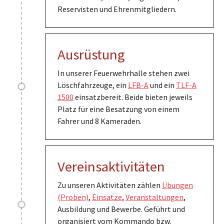
Reservisten und Ehrenmitgliedern.
Ausrüstung
In unserer Feuerwehrhalle stehen zwei
Löschfahrzeuge, ein
LFB-A
und ein
TLF-A
1500
einsatzbereit. Beide bieten jeweils
Platz für eine Besatzung von einem
Fahrer und 8 Kameraden.
Vereinsaktivitäten
Zu unseren Aktivitäten zählen
Übungen
(Proben)
,
Einsätze
,
Veranstaltungen
,
Ausbildung und Bewerbe. Geführt und
organisiert vom Kommando bzw.