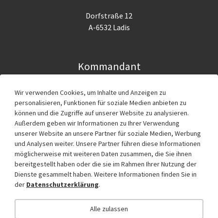
Dorfstraße 12
A-6532 Ladis
Kommandant
Wir verwenden Cookies, um Inhalte und Anzeigen zu
Ing. Günter Köhle
personalisieren, Funktionen für soziale Medien anbieten zu
g.koehle@feuerwehr.tirol
können und die Zugriffe auf unserer Website zu analysieren.
Außerdem geben wir Informationen zu Ihrer Verwendung
Im Notfall 122 anrufen!
unserer Website an unsere Partner für soziale Medien, Werbung
und Analysen weiter. Unsere Partner führen diese Informationen
möglicherweise mit weiteren Daten zusammen, die Sie ihnen
bereitgestellt haben oder die sie im Rahmen Ihrer Nutzung der
Service
Dienste gesammelt haben. Weitere Informationen finden Sie in
der
Datenschutzerklärung
.
FDIS Tirol
TIRIS
Alle zulassen