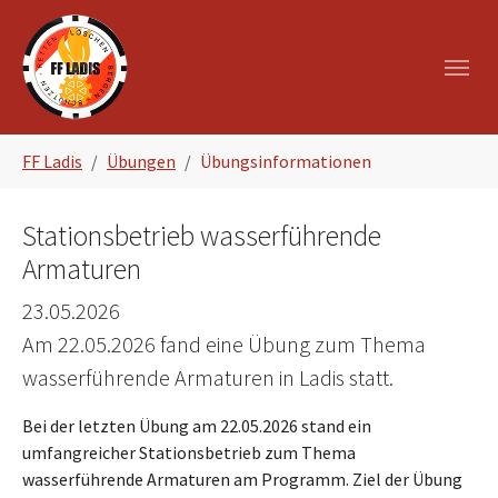
Zum Hauptinhalt springen
Skip to page footer
Sie sind hier:
FF Ladis
Übungen
Übungsinformationen
Stationsbetrieb wasserführende
Armaturen
23.05.2026
Am 22.05.2026 fand eine Übung zum Thema
wasserführende Armaturen in Ladis statt.
Bei der letzten Übung am 22.05.2026 stand ein
umfangreicher Stationsbetrieb zum Thema
wasserführende Armaturen am Programm. Ziel der Übung