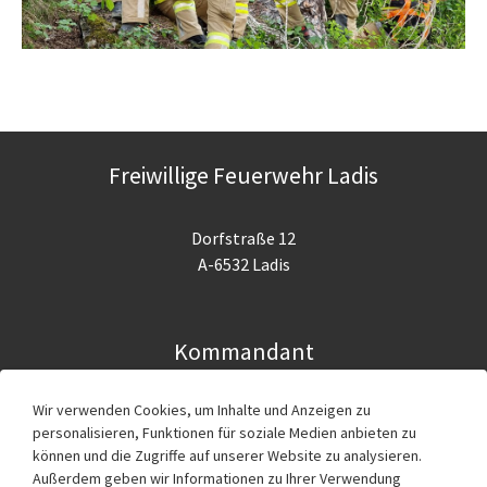
Freiwillige Feuerwehr Ladis
Dorfstraße 12
A-6532 Ladis
Kommandant
Wir verwenden Cookies, um Inhalte und Anzeigen zu
Ing. Günter Köhle
personalisieren, Funktionen für soziale Medien anbieten zu
g.koehle@feuerwehr.tirol
können und die Zugriffe auf unserer Website zu analysieren.
Außerdem geben wir Informationen zu Ihrer Verwendung