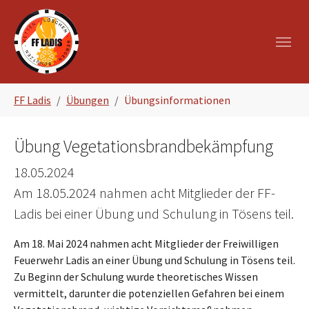
Zum Hauptinhalt springen
Skip to page footer
Sie sind hier:
FF Ladis
Übungen
Übungsinformationen
Übung Vegetationsbrandbekämpfung
18.05.2024
Am 18.05.2024 nahmen acht Mitglieder der FF-
Ladis bei einer Übung und Schulung in Tösens teil.
Am 18. Mai 2024 nahmen acht Mitglieder der Freiwilligen
Feuerwehr Ladis an einer Übung und Schulung in Tösens teil.
Zu Beginn der Schulung wurde theoretisches Wissen
vermittelt, darunter die potenziellen Gefahren bei einem